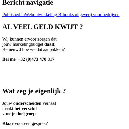
Bericht navigatie
Published in
Webontwikkeling B-books uitgeverij voor bedrijven
AL VEEL GELD KWIJT ?
Wij kunnen ervoor zorgen dat
jouw marketingbudget
daalt!
Benieuwd hoe we dat aanpakken?
Bel me
+32 (0)473 470 817
Wat zeg je eigenlijk ?
Jouw
onderscheiden
verhaal
maakt
het verschil
voor
je doelgroep
Klaar
voor een gesprek?