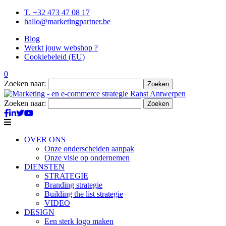
T. +32 473 47 08 17
hallo@marketingpartner.be
Blog
Werkt jouw webshop ?
Cookiebeleid (EU)
0
Zoeken naar:
Zoeken naar:
OVER ONS
Onze onderscheiden aanpak
Onze visie op ondernemen
DIENSTEN
STRATEGIE
Branding strategie
Building the list strategie
VIDEO
DESIGN
Een sterk logo maken