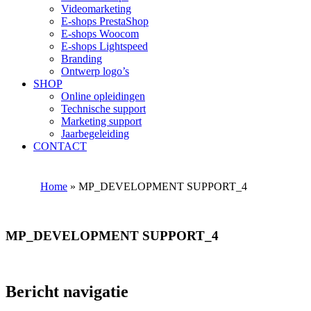
Videomarketing
E-shops PrestaShop
E-shops Woocom
E-shops Lightspeed
Branding
Ontwerp logo’s
SHOP
Online opleidingen
Technische support
Marketing support
Jaarbegeleiding
CONTACT
Home
»
MP_DEVELOPMENT SUPPORT_4
MP_DEVELOPMENT SUPPORT_4
Bericht navigatie