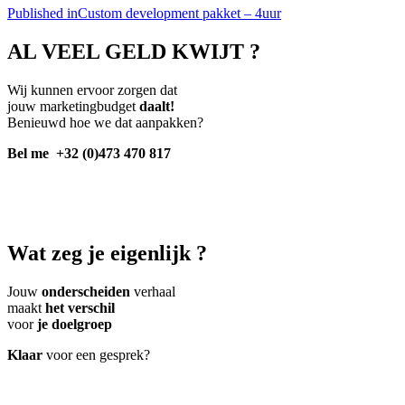
Published in
Custom development pakket – 4uur
AL VEEL GELD KWIJT ?
Wij kunnen ervoor zorgen dat
jouw marketingbudget
daalt!
Benieuwd hoe we dat aanpakken?
Bel me
+32 (0)473 470 817
Wat zeg je eigenlijk ?
Jouw
onderscheiden
verhaal
maakt
het verschil
voor
je doelgroep
Klaar
voor een gesprek?