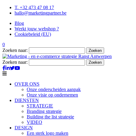
T. +32 473 47 08 17
hallo@marketingpartner.be
Blog
Werkt jouw webshop ?
Cookiebeleid (EU)
0
Zoeken naar:
Zoeken naar:
OVER ONS
Onze onderscheiden aanpak
Onze visie op ondernemen
DIENSTEN
STRATEGIE
Branding strategie
Building the list strategie
VIDEO
DESIGN
Een sterk logo maken